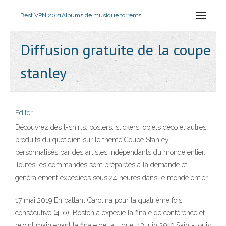
Best VPN 2021
Albums de musique torrents
Diffusion gratuite de la coupe
stanley
Editor
Découvrez des t-shirts, posters, stickers, objets déco et autres
produits du quotidien sur le thème Coupe Stanley,
personnalisés par des artistes indépendants du monde entier.
Toutes les commandes sont préparées à la demande et
généralement expédiées sous 24 heures dans le monde entier.
17 mai 2019 En battant Carolina pour la quatrième fois
consécutive (4-0), Boston a expédié la finale de conférence et
rejoint maintenant la finale de la Ligue 13 juin 2019 Saint-Louis