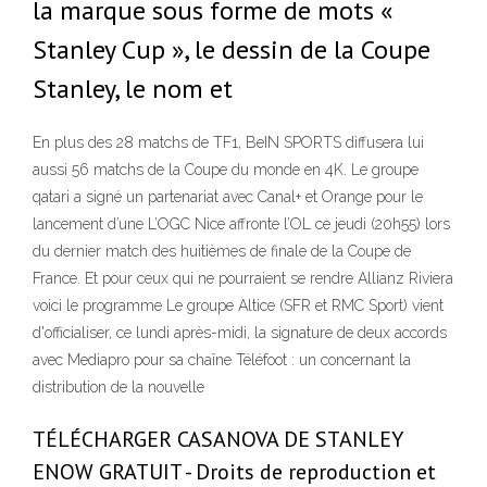
la marque sous forme de mots «
Stanley Cup », le dessin de la Coupe
Stanley, le nom et
En plus des 28 matchs de TF1, BeIN SPORTS diffusera lui
aussi 56 matchs de la Coupe du monde en 4K. Le groupe
qatari a signé un partenariat avec Canal+ et Orange pour le
lancement d’une L’OGC Nice affronte l’OL ce jeudi (20h55) lors
du dernier match des huitièmes de finale de la Coupe de
France. Et pour ceux qui ne pourraient se rendre Allianz Riviera
voici le programme Le groupe Altice (SFR et RMC Sport) vient
d'officialiser, ce lundi après-midi, la signature de deux accords
avec Mediapro pour sa chaîne Téléfoot : un concernant la
distribution de la nouvelle
TÉLÉCHARGER CASANOVA DE STANLEY
ENOW GRATUIT - Droits de reproduction et