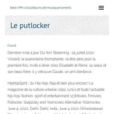
Best VPN 2021
Albums de musique torrents
Le putlocker
Guest
Dernière mise à jour Du film Streaming : 24 juillet 2020
Vincent, la quarantaine triomphante, va être père pour la
première fois. Invité à dîner chez Élisabeth et Pierre, sa sœur et
son beau-frère, il y retrouve Claude, un ami d’enfance.
HipHopSpirit : du Hip Hop, Rap et bien plus encore ! Le
magazine de la culture urbaine, clips, lyrics et toute l'actualité
hip-hop, fashion, sport et entertainment 123Movies, Fmovies,
Putlocker, Soap2day and Yesmovies Alternative Yolamovies.
June 4, 2020. Delhi, Delhi, India, June 4 2020 (Wiredrelease)