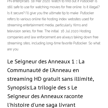
PN enterprises 18 Mar 2020 Watch to find out if Putlocker is
still safe to use for watching movies for free online. Is it illegal?
Is it secure? I'll give you the ultimate tip to make Putlocker
refers to various online file hosting index websites used for
streaming entertainment media, particularly films and
television series, for free. The initial 16 Jul 2020 Hosting
companies and law enforcement are always taking down free
streaming sites, including long-time favorite Putlocker. So what
are you
Le Seigneur des Anneaux 1 : La
Communauté de l'Anneau en
streaming HD gratuit sans illimité,
Synopsis:La trilogie des s Le
Seigneur des Anneaux raconte
l'histoire d'une saga livrant