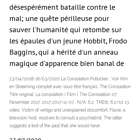
désespérément bataille contre le
mal; une quête périlleuse pour
sauver l'humanité qui retombe sur
les épaules d'un jeune Hobbit, Frodo
Baggins, qui a hérité d'un anneau
magique d'apparence bien banal de
23/04/2018 18/03/2020 La Consolation Putlocker , Voir film
en Streaming complet avec sous-titre français. The Consolation
Titre original: La consolation ( Film ) The Consolation 07
November 2017. 2017 2017-11-07 . N/A. 6.2. TMDb: 6.2/10 13
votes. Victim of vertigo and unexplained discomfort, Flavie, a
television host, resolves to consult a psychiatrist. The latter
suggests a test of the past that she would have