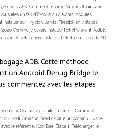
échargements APK. Comment réparer l'erreur Olpair dans
Si vous êtes un fan d'Exodus ou d'autres modules
nstaller sur Krypton, Jarvis, Firestick en 7 étapes
7/2020 Comme je devais installer RetroPie avant Kodi, je
ession de votre choix. Installez RetroPie sur la carte SD
débogage ADB. Cette méthode
sant un Android Debug Bridge le
vous commencez avec les étapes
aspberry pi, Chaine tv gratuite. Tutoriel – Comment
t sur Kodi. Amazon Firestick offre un contenu illustre
vec le référentiel Kodi Bae. Étape 1: Télécharger le