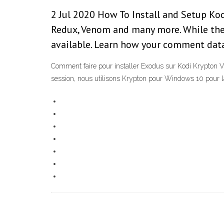
2 Jul 2020 How To Install and Setup Kod
Redux, Venom and many more. While the F
available. Learn how your comment data
Comment faire pour installer Exodus sur Kodi Krypton V17
session, nous utilisons Krypton pour Windows 10 pour la