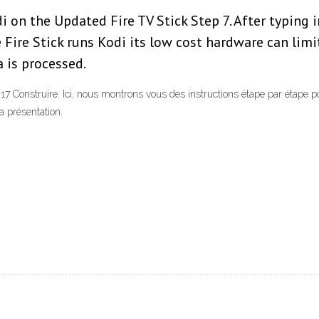
i on the Updated Fire TV Stick Step 7. After typing
ire Stick runs Kodi its low cost hardware can limi
 is processed.
 Construire. Ici, nous montrons vous des instructions étape par étape pou
 présentation.