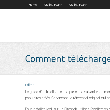
Home
Claffey80233
Claffey80233
Comment télécharger
Editor
Le guide d'instructions étape par étape suivant vous mo
populaires créés. Cependant, le référentiel original qui 
Pour installer Kodi sur un Firestick, utilisez l’applicati