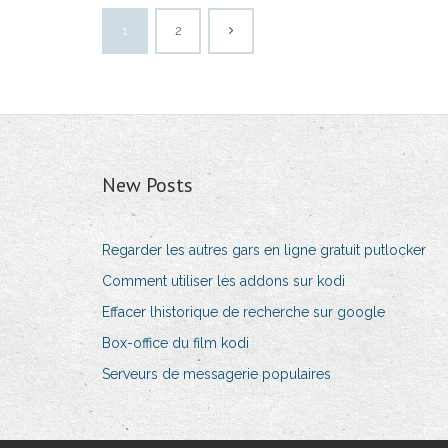
1
2
New Posts
Regarder les autres gars en ligne gratuit putlocker
Comment utiliser les addons sur kodi
Effacer lhistorique de recherche sur google
Box-office du film kodi
Serveurs de messagerie populaires