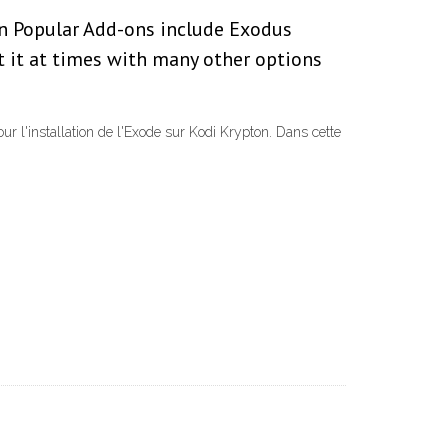
 in Popular Add-ons include Exodus
t it at times with many other options
r l'installation de l'Exode sur Kodi Krypton. Dans cette